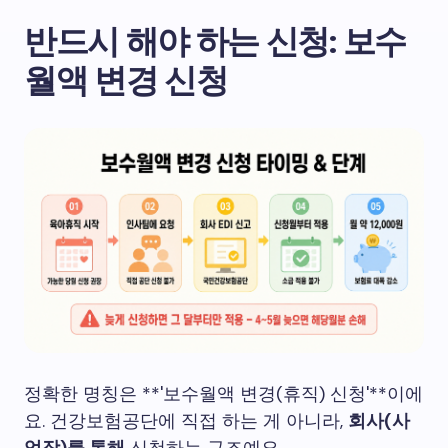
반드시 해야 하는 신청: 보수
월액 변경 신청
정확한 명칭은 **'보수월액 변경(휴직) 신청'**이에
요. 건강보험공단에 직접 하는 게 아니라,
회사(사