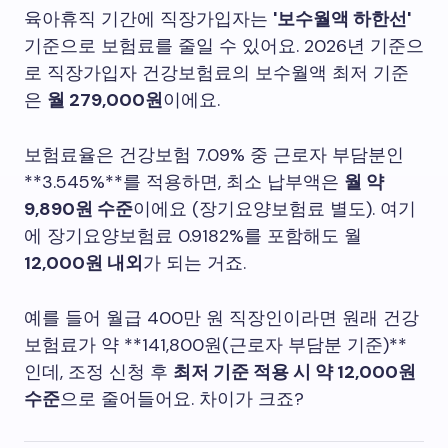
육아휴직 기간에 직장가입자는
'보수월액 하한선'
기준으로 보험료를 줄일 수 있어요. 2026년 기준으
로 직장가입자 건강보험료의 보수월액 최저 기준
은
월 279,000원
이에요.
보험료율은 건강보험 7.09% 중 근로자 부담분인
**3.545%**를 적용하면, 최소 납부액은
월 약
9,890원 수준
이에요 (장기요양보험료 별도). 여기
에 장기요양보험료 0.9182%를 포함해도 월
12,000원 내외
가 되는 거죠.
예를 들어 월급 400만 원 직장인이라면 원래 건강
보험료가 약 **141,800원(근로자 부담분 기준)**
인데, 조정 신청 후
최저 기준 적용 시 약 12,000원
수준
으로 줄어들어요. 차이가 크죠?