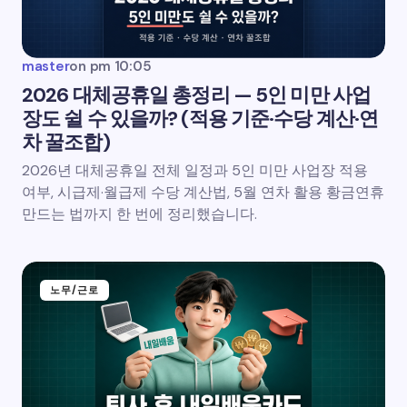
master
on
pm 10:05
2026 대체공휴일 총정리 — 5인 미만 사업
장도 쉴 수 있을까? (적용 기준·수당 계산·연
차 꿀조합)
2026년 대체공휴일 전체 일정과 5인 미만 사업장 적용
여부, 시급제·월급제 수당 계산법, 5월 연차 활용 황금연휴
만드는 법까지 한 번에 정리했습니다.
노무/근로