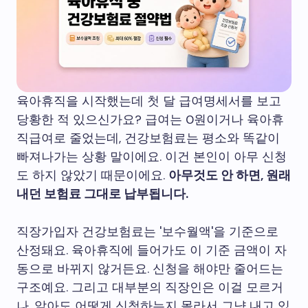
육아휴직을 시작했는데 첫 달 급여명세서를 보고
당황한 적 있으신가요? 급여는 0원이거나 육아휴
직급여로 줄었는데, 건강보험료는 평소와 똑같이
빠져나가는 상황 말이에요. 이건 본인이 아무 신청
도 하지 않았기 때문이에요.
아무것도 안 하면, 원래
내던 보험료 그대로 납부됩니다.
직장가입자 건강보험료는 '보수월액'을 기준으로
산정돼요. 육아휴직에 들어가도 이 기준 금액이 자
동으로 바뀌지 않거든요. 신청을 해야만 줄어드는
구조예요. 그리고 대부분의 직장인은 이걸 모르거
나, 알아도 어떻게 신청하는지 몰라서 그냥 내고 있