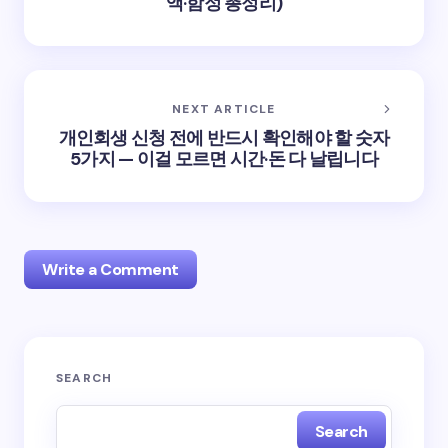
액·함정 총정리)
NEXT ARTICLE
개인회생 신청 전에 반드시 확인해야 할 숫자
5가지 — 이걸 모르면 시간·돈 다 날립니다
Write a Comment
Your email address will not be published.
Required
SEARCH
fields are marked
*
Search
Name *