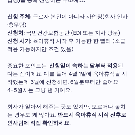
업장)를 통해
신청하는 구조예요.
신청 주체:
근로자 본인이 아니라 사업장(회사 인사
·총무팀)
신청처:
국민건강보험공단 (EDI 또는 지사 방문)
신청 시기:
육아휴직 시작 후 가능한 한 빨리 (소급
적용 가능하지만 조건 있음)
중요한 포인트는,
신청일이 속하는 달부터 적용
된
다는 점이에요. 예를 들어 4월 1일에 육아휴직을 시
작했는데 6월에 신청하면, 6월분부터만 줄어요.
4~5월치는 그냥 낸 거예요.
회사가 알아서 해주는 곳도 있지만, 모르거나 놓치
는 경우도 꽤 많아요.
반드시 육아휴직 시작 전후로
인사팀에 직접 확인하세요.