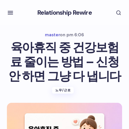
Relationship Rewire
master
on
pm 6:06
육아휴직 중 건강보험
료 줄이는 방법 – 신청
안 하면 그냥 다 냅니다
노무/근로