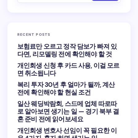
Email *
RECENT POSTS
Your Comment *
보험료만 오르고 정작 담보가 빠져 있
다면, 리모델링 전에 확인해야 할 것
개인회생 신청 후 카드 사용, 이걸 모르
면 취소됩니다
복리 투자 30년 후 얼마가 될까, 계산
Save my name and email in this browser for the
전에 확인해야 할 현실 조건
next time I comment.
일산 웨딩박람회, 스드메 업체 따로따
Submit Comment
로 알아보면 생기는 일 — 경기 북부 결
혼 준비 전에 읽어보세요
개인회생 변호사 선임이 꼭 필요한 이