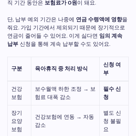
직 기간 동안은
보험료가 0원
이 돼요.
단, 납부 예외 기간은 나중에
연금 수령액에 영향
을
줘요. 가입 기간에서 제외되기 때문에 장기적으로
연금이 줄어들 수 있어요. 이게 싫다면
임의 계속
납부
신청을 통해 계속 납부할 수도 있어요.
신청 여
구분
육아휴직 중 처리 방식
부
건강
보수월액 하한 조정 → 보
필수 신
보험
험료 대폭 감소
청
장기
별도 신
건강보험에 연동 → 자동
요양
청 불필
감소
보험
요