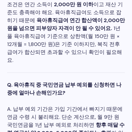
조건은 연간 소득이
2,000만 원 이하
이고 재산 기
준도 충족해야 해요. 육아휴직급여도 소득으로 잡
히기 때문에
육아휴직급여 연간 합산액이 2,000만
원을 넘으면 피부양자 자격이 안 될 수 있어요.
1년
풀 육아휴직급여 기준으로 상한액(월 150만 원 ×
12개월 = 1,800만 원)은 기준 이하지만, 복직 전후
급여가 합산되면 초과할 수 있으니 확인이 필요해
요.
Q. 육아휴직 중 국민연금 납부 예외를 신청하면 나
중에 얼마나 손해인가요?
A. 납부 예외 기간은 가입 기간에서 빠지기 때문에
연금 수령 시 불리해요. 단순 계산으로, 월 9만 원
국민연금을 1년 납부 예외로 처리하면
향후 매달 수