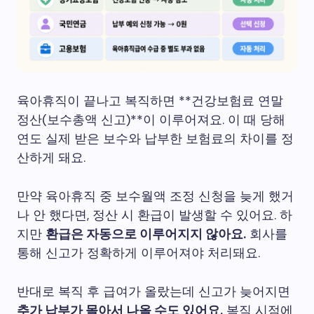
육아휴직이 끝나고 복직하면 **건강보험료 연말
정산(보수총액 신고)**이 이루어져요. 이 때 당해
연도 실제 받은 보수와 납부한 보험료의 차이를 정
산하게 돼요.
만약 육아휴직 중 보수월액 조정 신청을 늦게 했거
나 안 했다면, 정산 시 환급이 발생할 수 있어요. 하
지만
환급은 자동으로 이루어지지 않아요.
회사를
통해 신고가 정확하게 이루어져야 처리돼요.
반대로 복직 후 급여가 올랐는데 신고가 늦어지면
추가 납부가 몰아서 나올 수도 있어요.
복직 시점에