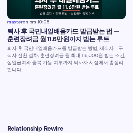
master
on
pm 10:05
퇴사 후 국민내일배움카드 발급받는 법 —
훈련장려금 월 11.6만원까지 받는 루트
퇴사 후 국민내일배움카드를 발급받는 방법, 재직자→구
직자 전환 절차, 훈련장려금 월 최대 116,000원 받는 조건,
실업급여와 중복 가능 여부까지 퇴사자 시점에서 총정리
합니다.
Relationship Rewire