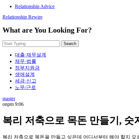
Relationship Advice
Relationship Rewire
What are You Looking For?
Search
대출·재무설계
채무·법률
정부지원금
생애설계
세금·신고
노무/근로
master
on
pm 9:06
복리 저축으로 목돈 만들기, 숫
복리 저축으로 목돈을 만들고 싶은데 어디서부터 해야 할지 모르