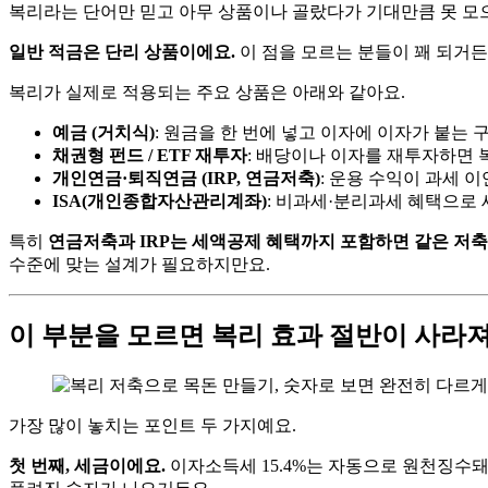
복리라는 단어만 믿고 아무 상품이나 골랐다가 기대만큼 못 모
일반 적금은 단리 상품이에요.
이 점을 모르는 분들이 꽤 되거든
복리가 실제로 적용되는 주요 상품은 아래와 같아요.
예금 (거치식)
: 원금을 한 번에 넣고 이자에 이자가 붙는 구
채권형 펀드 / ETF 재투자
: 배당이나 이자를 재투자하면 
개인연금·퇴직연금 (IRP, 연금저축)
: 운용 수익이 과세 
ISA(개인종합자산관리계좌)
: 비과세·분리과세 혜택으로
특히
연금저축과 IRP는 세액공제 혜택까지 포함하면 같은 저축
수준에 맞는 설계가 필요하지만요.
이 부분을 모르면 복리 효과 절반이 사라
가장 많이 놓치는 포인트 두 가지예요.
첫 번째, 세금이에요.
이자소득세 15.4%는 자동으로 원천징수돼요