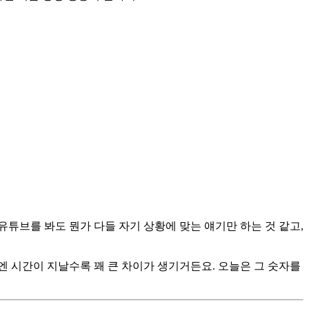
유튜브를 봐도 뭔가 다들 자기 상황에 맞는 얘기만 하는 것 같고,
엔 시간이 지날수록 꽤 큰 차이가 생기거든요. 오늘은 그 숫자를