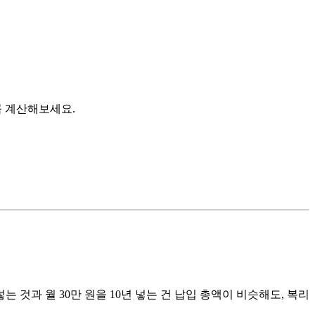
꼭 계산해보세요.
 것과 월 30만 원을 10년 넣는 건 납입 총액이 비슷해도, 복리