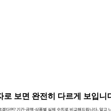
자로 보면 완전히 다르게 보입니
겠다면? 기간·금액·상품별 실제 수치로 비교해드립니다. 알고 나