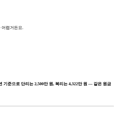
가 어렵거든요.
년 기준으로 단리는 2,500만 원, 복리는 4,322만 원 — 같은 원금