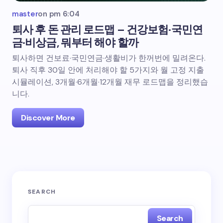
master
on
pm 6:04
퇴사 후 돈 관리 로드맵 – 건강보험·국민연
금·비상금, 뭐부터 해야 할까
퇴사하면 건보료·국민연금·생활비가 한꺼번에 밀려온다.
퇴사 직후 30일 안에 처리해야 할 5가지와 월 고정 지출
시뮬레이션, 3개월·6개월·12개월 재무 로드맵을 정리했습
니다.
Discover More
SEARCH
Search