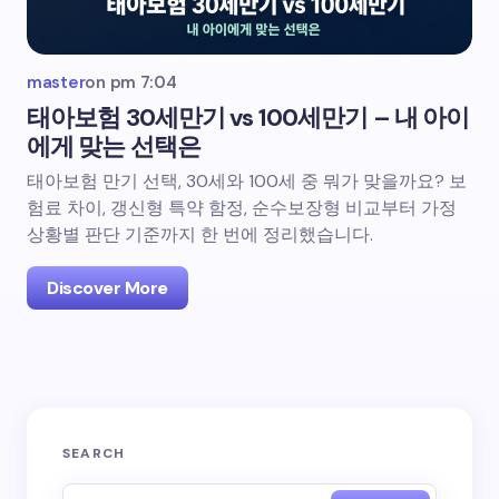
master
on
pm 7:04
태아보험 30세만기 vs 100세만기 – 내 아이
에게 맞는 선택은
태아보험 만기 선택, 30세와 100세 중 뭐가 맞을까요? 보
험료 차이, 갱신형 특약 함정, 순수보장형 비교부터 가정
상황별 판단 기준까지 한 번에 정리했습니다.
Discover More
SEARCH