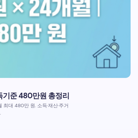
득기준 480만원 총정리
 최대 480만 원. 소득·재산·주거
.