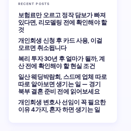
RECENT POSTS
보험료만 오르고 정작 담보가 빠져
있다면, 리모델링 전에 확인해야 할
것
개인회생 신청 후 카드 사용, 이걸
모르면 취소됩니다
복리 투자 30년 후 얼마가 될까, 계
산 전에 확인해야 할 현실 조건
일산 웨딩박람회, 스드메 업체 따로
따로 알아보면 생기는 일 — 경기
북부 결혼 준비 전에 읽어보세요
개인회생 변호사 선임이 꼭 필요한
이유 4가지, 혼자 하면 생기는 일