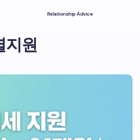
Relationship Advice
별지원