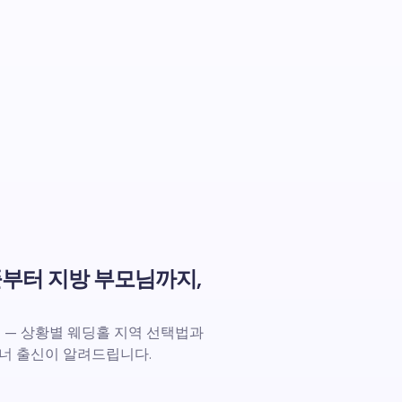
플부터 지방 부모님까지,
지 — 상황별 웨딩홀 지역 선택법과
래너 출신이 알려드립니다.