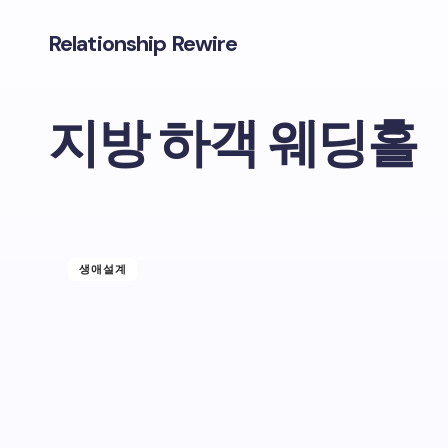
Relationship Rewire
지방 하객 웨딩홀
생애설계