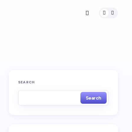
SEARCH
Search