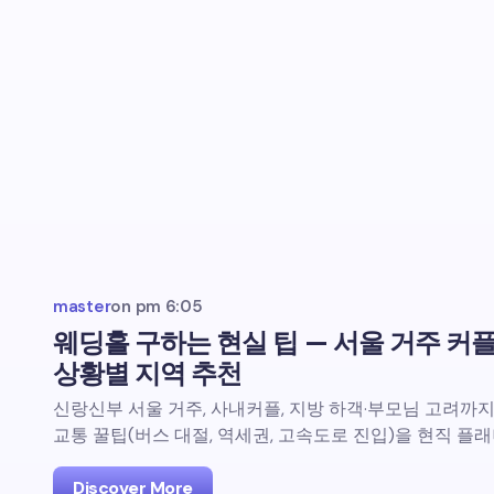
master
on
pm 6:05
웨딩홀 구하는 현실 팁 — 서울 거주 커
상황별 지역 추천
신랑신부 서울 거주, 사내커플, 지방 하객·부모님 고려까
교통 꿀팁(버스 대절, 역세권, 고속도로 진입)을 현직 플
Discover More