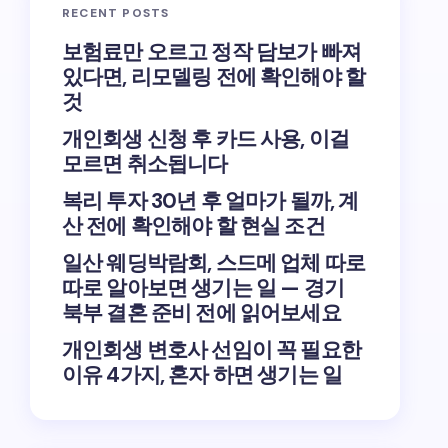
RECENT POSTS
보험료만 오르고 정작 담보가 빠져
있다면, 리모델링 전에 확인해야 할
것
개인회생 신청 후 카드 사용, 이걸
모르면 취소됩니다
복리 투자 30년 후 얼마가 될까, 계
산 전에 확인해야 할 현실 조건
일산 웨딩박람회, 스드메 업체 따로
따로 알아보면 생기는 일 — 경기
북부 결혼 준비 전에 읽어보세요
개인회생 변호사 선임이 꼭 필요한
이유 4가지, 혼자 하면 생기는 일