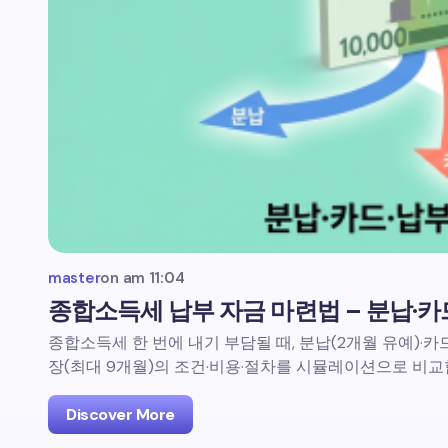
master
on
am 11:04
종합소득세 납부 자금 마련법 – 분납·카드
종합소득세 한 번에 내기 부담될 때, 분납(2개월 유예)·카
장(최대 9개월)의 조건·비용·절차를 시뮬레이션으로 비교합니
Discover More