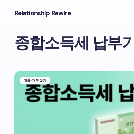
Relationship Rewire
종합소득세 납부기
대출·재무설계