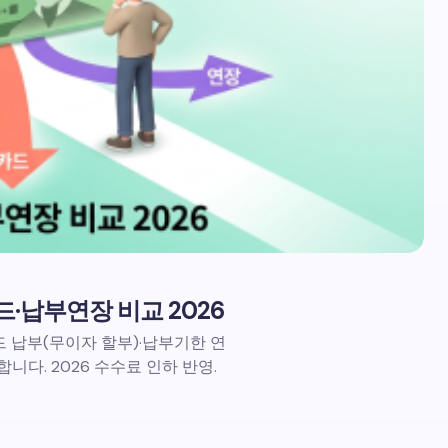
·납부연장 비교 2026
드 납부(무이자 할부)·납부기한 연
다. 2026 수수료 인하 반영.