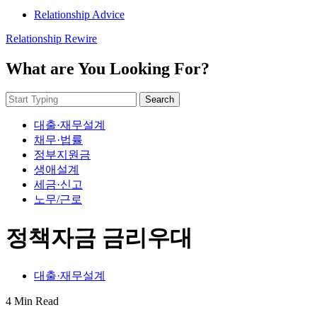
Relationship Advice
Relationship Rewire
What are You Looking For?
Search
대출·재무설계
채무·법률
정부지원금
생애설계
세금·신고
노무/근로
정책자금 금리우대
대출·재무설계
4 Min Read