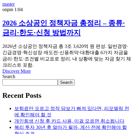
master
on
pm 1:04
2026 소상공인 정책자금 총정리 – 종류·
금리·한도·신청 방법까지
2026년 소상공인 정책자금 총 3조 3,620억 원 편성. 일반경영·
긴급경영·혁신성장·재도전·신용취약·대환대출 6가지 자금을
금리·한도·조건별 비교표로 정리. 내 상황에 맞는 자금 찾기 체
크리스트 포함.
Discover More
Search
Search
Recent Posts
보험료만 오르고 정작 담보가 빠져 있다면, 리모델링 전
에 확인해야 할 것
개인회생 신청 후 카드 사용, 이걸 모르면 취소됩니다
복리 투자 30년 후 얼마가 될까, 계산 전에 확인해야 할
현실 조건