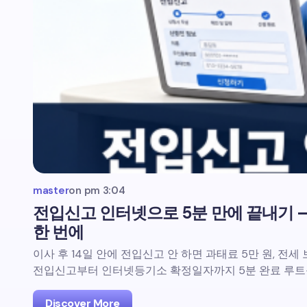
master
on
pm 3:04
전입신고 인터넷으로 5분 만에 끝내기 
한 번에
이사 후 14일 안에 전입신고 안 하면 과태료 5만 원, 전
전입신고부터 인터넷등기소 확정일자까지 5분 완료 루트
Discover More