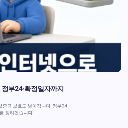
– 정부24·확정일자까지
세 보증금 보호도 날아갑니다. 정부24
를 정리했습니다.