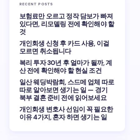
RECENT POSTS
보험료만 오르고 정작 담보가 빠져
있다면, 리모델링 전에 확인해야 할
것
개인회생 신청 후 카드 사용, 이걸
모르면 취소됩니다
복리 투자 30년 후 얼마가 될까, 계
산 전에 확인해야 할 현실 조건
일산 웨딩박람회, 스드메 업체 따로
따로 알아보면 생기는 일 — 경기
북부 결혼 준비 전에 읽어보세요
개인회생 변호사 선임이 꼭 필요한
이유 4가지, 혼자 하면 생기는 일