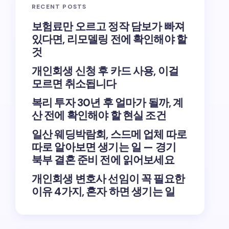
RECENT POSTS
보험료만 오르고 정작 담보가 빠져
있다면, 리모델링 전에 확인해야 할
것
개인회생 신청 후 카드 사용, 이걸
모르면 취소됩니다
복리 투자 30년 후 얼마가 될까, 계
산 전에 확인해야 할 현실 조건
일산 웨딩박람회, 스드메 업체 따로
따로 알아보면 생기는 일 — 경기
북부 결혼 준비 전에 읽어보세요
개인회생 변호사 선임이 꼭 필요한
이유 4가지, 혼자 하면 생기는 일