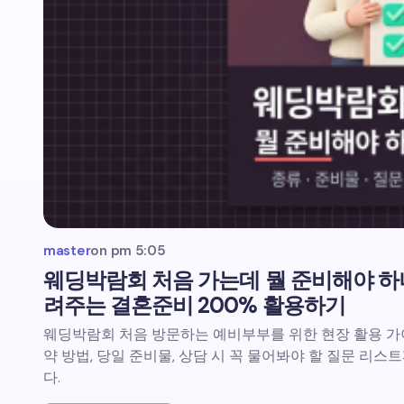
master
on
pm 5:05
웨딩박람회 처음 가는데 뭘 준비해야 하
려주는 결혼준비 200% 활용하기
웨딩박람회 처음 방문하는 예비부부를 위한 현장 활용 가이
약 방법, 당일 준비물, 상담 시 꼭 물어봐야 할 질문 리
다.