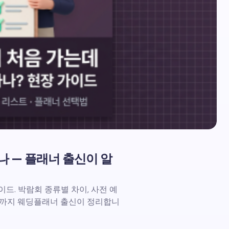
나 — 플래너 출신이 알
드. 박람회 종류별 차이, 사전 예
스트까지 웨딩플래너 출신이 정리합니