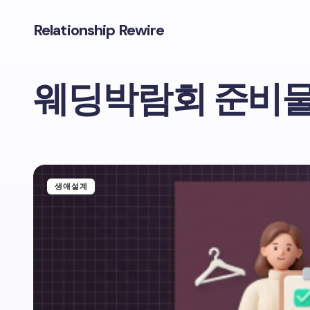
Relationship Rewire
웨딩박람회 준비
생애설계