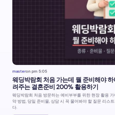
master
on
pm 5:05
웨딩박람회 처음 가는데 뭘 준비해야 하
려주는 결혼준비 200% 활용하기
웨딩박람회 처음 방문하는 예비부부를 위한 현장 활용 가이
약 방법, 당일 준비물, 상담 시 꼭 물어봐야 할 질문 리
다.