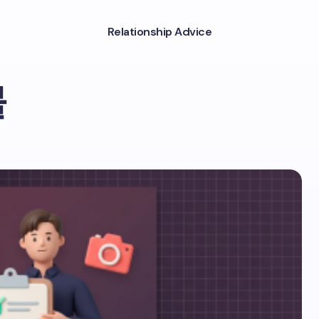
Relationship Advice
물