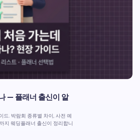
나 — 플래너 출신이 알
드. 박람회 종류별 차이, 사전 예
스트까지 웨딩플래너 출신이 정리합니