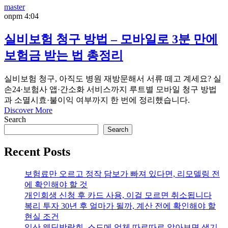
master
on
pm 4:04
실비보험 청구 방법 – 모바일로 3분 만에
보험금 받는 법 총정리
실비보험 청구, 아직도 병원 재방문해서 서류 떼고 계세요? 실
손24·보험사 앱·간소화 서비스까지 루트별 모바일 청구 방법
과 소멸시효·불이익 여부까지 한 번에 정리했습니다.
Discover More
Search
Search
Recent Posts
보험료만 오르고 정작 담보가 빠져 있다면, 리모델링 전
에 확인해야 할 것
개인회생 신청 후 카드 사용, 이걸 모르면 취소됩니다
복리 투자 30년 후 얼마가 될까, 계산 전에 확인해야 할
현실 조건
일산 웨딩박람회, 스드메 업체 따로따로 알아보면 생기