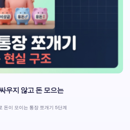
 싸우지 않고 돈 모으는
로 돈이 모이는 통장 쪼개기 5단계