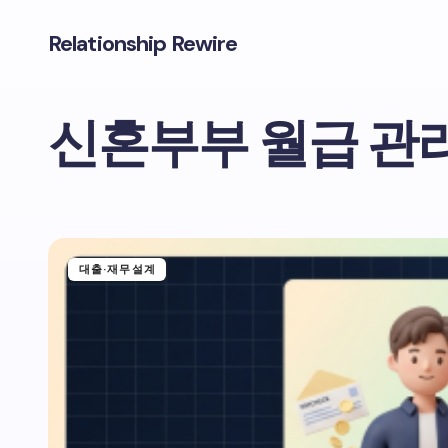
Relationship Rewire
신혼부부 월급 관
대출·재무설계