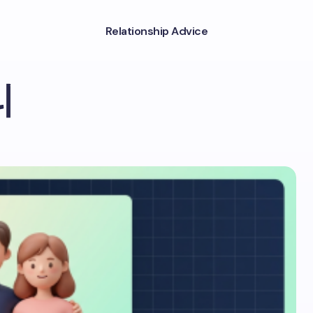
Relationship Advice
리