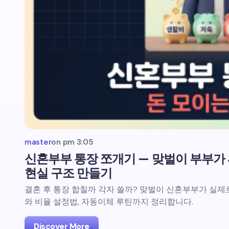
master
on
pm 3:05
신혼부부 통장 쪼개기 — 맞벌이 부부가
현실 구조 만들기
결혼 후 통장 합칠까 각자 쓸까? 맞벌이 신혼부부가 실제
와 비율 설정법, 자동이체 루틴까지 정리합니다.
Discover More