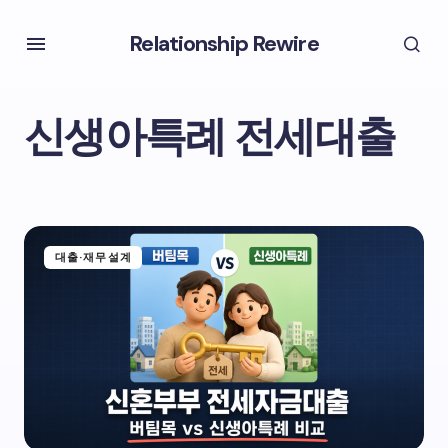
Relationship Rewire
신생아특례 전세대출
대출·재무설계