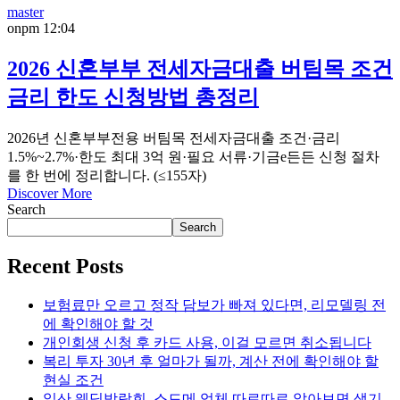
master
on
pm 12:04
2026 신혼부부 전세자금대출 버팀목 조건
금리 한도 신청방법 총정리
2026년 신혼부부전용 버팀목 전세자금대출 조건·금리
1.5%~2.7%·한도 최대 3억 원·필요 서류·기금e든든 신청 절차
를 한 번에 정리합니다. (≤155자)
Discover More
Search
Search
Recent Posts
보험료만 오르고 정작 담보가 빠져 있다면, 리모델링 전
에 확인해야 할 것
개인회생 신청 후 카드 사용, 이걸 모르면 취소됩니다
복리 투자 30년 후 얼마가 될까, 계산 전에 확인해야 할
현실 조건
일산 웨딩박람회, 스드메 업체 따로따로 알아보면 생기