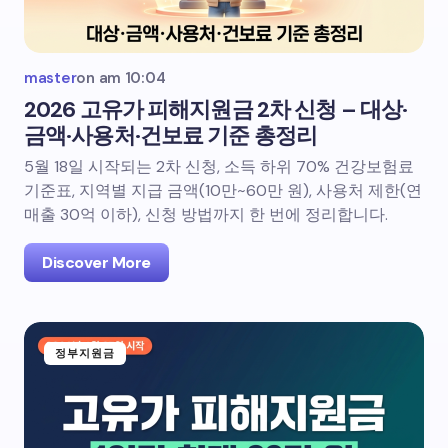
master
on
am 10:04
2026 고유가 피해지원금 2차 신청 – 대상·
금액·사용처·건보료 기준 총정리
5월 18일 시작되는 2차 신청, 소득 하위 70% 건강보험료
기준표, 지역별 지급 금액(10만~60만 원), 사용처 제한(연
매출 30억 이하), 신청 방법까지 한 번에 정리합니다.
Discover More
정부지원금