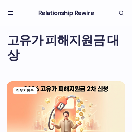
Relationship Rewire
고유가 피해지원금 대
상
정부지원금