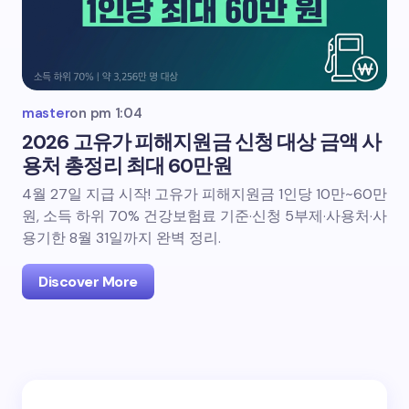
master
on
pm 1:04
2026 고유가 피해지원금 신청 대상 금액 사
용처 총정리 최대 60만원
4월 27일 지급 시작! 고유가 피해지원금 1인당 10만~60만
원, 소득 하위 70% 건강보험료 기준·신청 5부제·사용처·사
용기한 8월 31일까지 완벽 정리.
Discover More