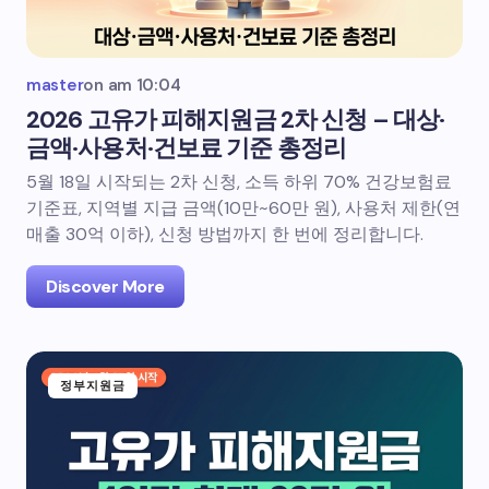
master
on
am 10:04
2026 고유가 피해지원금 2차 신청 – 대상·
금액·사용처·건보료 기준 총정리
5월 18일 시작되는 2차 신청, 소득 하위 70% 건강보험료
기준표, 지역별 지급 금액(10만~60만 원), 사용처 제한(연
매출 30억 이하), 신청 방법까지 한 번에 정리합니다.
Discover More
정부지원금