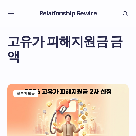
Relationship Rewire
고유가 피해지원금 금
액
정부지원금