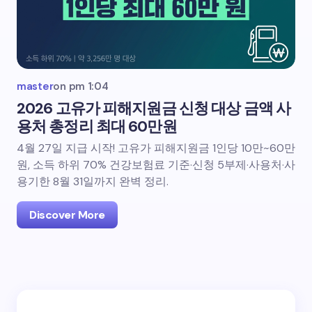
master
on
pm 1:04
2026 고유가 피해지원금 신청 대상 금액 사
용처 총정리 최대 60만원
4월 27일 지급 시작! 고유가 피해지원금 1인당 10만~60만
원, 소득 하위 70% 건강보험료 기준·신청 5부제·사용처·사
용기한 8월 31일까지 완벽 정리.
Discover More