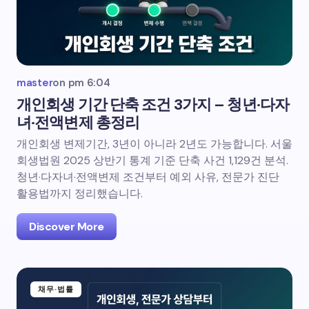
master
on
pm 6:04
개인회생 기간 단축 조건 3가지 – 청년·다자
녀·전액변제 총정리
개인회생 변제기간, 3년이 아니라 2년도 가능합니다. 서울
회생법원 2025 상반기 통계 기준 단축 사건 1,129건 분석.
청년·다자녀·전액변제 조건부터 예외 사유, 전문가 진단
활용법까지 정리했습니다.
Discover More
채무·법률