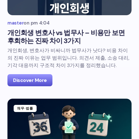
master
on
pm 4:04
개인회생 변호사 vs 법무사 – 비용만 보면
후회하는 진짜 차이 3가지
개인회생, 변호사가 비싸니까 법무사가 낫다? 비용 차이
의 진짜 이유는 업무 범위입니다. 의견서 제출, 소송 대리,
기각 대응까지 구조적 차이 3가지를 정리했습니다.
Discover More
채무·법률