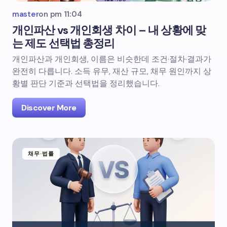
master
on
pm 11:04
개인파산 vs 개인회생 차이 – 내 상황에 맞
는 제도 선택법 총정리
개인파산과 개인회생, 이름은 비슷한데 조건·절차·결과가
완전히 다릅니다. 소득 유무, 재산 규모, 채무 원인까지 상
황별 판단 기준과 선택법을 정리했습니다.
Discover More
채무·법률