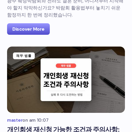
광주 웨딩박람회와 전라도 결혼 준비, 어디서부터 시작해
야 할지 막막하신가요? 박람회 활용법부터 놓치기 쉬운
함정까지 한 번에 정리했습니다.
Discover More
채무·법률
master
on
am 10:07
개인회생 재신청 가능한 조건과 주의사항: