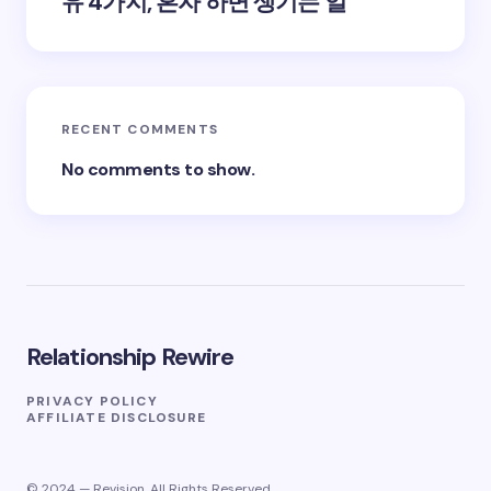
유 4가지, 혼자 하면 생기는 일
RECENT COMMENTS
No comments to show.
Relationship Rewire
PRIVACY POLICY
AFFILIATE DISCLOSURE
© 2024 — Revision. All Rights Reserved.