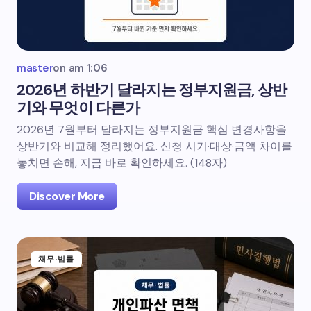
master
on
am 1:06
2026년 하반기 달라지는 정부지원금, 상반
기와 무엇이 다른가
2026년 7월부터 달라지는 정부지원금 핵심 변경사항을
상반기와 비교해 정리했어요. 신청 시기·대상·금액 차이를
놓치면 손해, 지금 바로 확인하세요. (148자)
Discover More
채무·법률