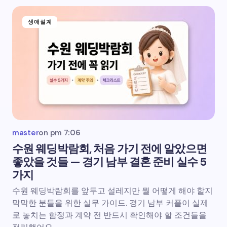
생애설계
master
on
pm 7:06
수원 웨딩박람회, 처음 가기 전에 알았으면
좋았을 것들 — 경기 남부 결혼 준비 실수 5
가지
수원 웨딩박람회를 앞두고 설레지만 뭘 어떻게 해야 할지
막막한 분들을 위한 실무 가이드. 경기 남부 커플이 실제
로 놓치는 함정과 계약 전 반드시 확인해야 할 조건들을