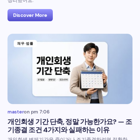
정리했어요.
Discover More
채무·법률
master
on
pm 7:06
개인회생 기간 단축, 정말 가능한가요? — 조
기종결 조건 4가지와 실패하는 이유
개인회생 변제기간을 줄이거나 조기종결하려면 정확한