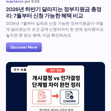
master
on
pm 5:06
2026년 하반기 달라지는 정부지원금 총정
리: 7월부터 신청 가능한 혜택 비교
2026년 7월부터 실제로 신청 가능한 정부지원금이 어떻
게 달라졌는지 조건·금액·신청처까지 한 번에 정리했어요.
놓치면 못 받는 혜택, 지금 확인하세요.
Discover More
채무·법률