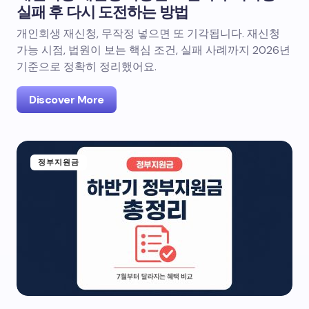
실패 후 다시 도전하는 방법
개인회생 재신청, 무작정 넣으면 또 기각됩니다. 재신청
가능 시점, 법원이 보는 핵심 조건, 실패 사례까지 2026년
기준으로 정확히 정리했어요.
Discover More
정부지원금